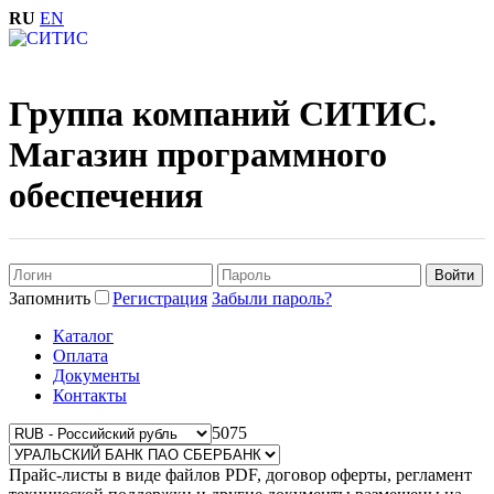
RU
EN
Группа компаний СИТИС.
Магазин программного
обеспечения
Запомнить
Регистрация
Забыли пароль?
Каталог
Оплата
Документы
Контакты
50
75
Прайс-листы в виде файлов PDF, договор оферты, регламент