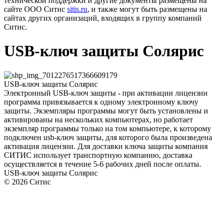
технической поддержки и другие документы размещены на
сайте ООО Ситис
sitis.ru
, и также могут быть размещены на
сайтах других организаций, входящих в группу компаний
Ситис.
USB-ключ защиты Солярис
USB-ключ защиты Солярис
Электронный USB-ключ защиты - при активации лицензии
программа привязывается к одному электронному ключу
защиты. Экземпляры программы могут быть установлены и
активированы на нескольких компьютерах, но работает
экземпляр программы только на том компьютере, к которому
подключен usb-ключ защиты, для которого была произведена
активация лицензии. Для доставки ключа защиты компания
СИТИС использует транспортную компанию, доставка
осуществляется в течение 5-6 рабочих дней после оплаты.
USB-ключ защиты Солярис
© 2026 Ситис