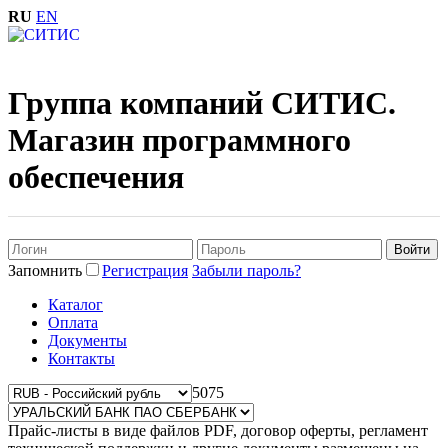
RU
EN
Группа компаний СИТИС.
Магазин программного
обеспечения
Запомнить
Регистрация
Забыли пароль?
Каталог
Оплата
Документы
Контакты
50
75
Прайс-листы в виде файлов PDF, договор оферты, регламент