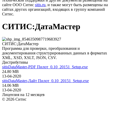
технической поддержки и другие документы размещены на
сайте ООО Ситис
sitis.ru
, и также могут быть размещены на
сайтах других организаций, входящих в группу компаний
Ситис.
СИТИС:ДатаМастер
СИТИС:ДатаМастер
Программа для проверки, преобразования и
документирования структурированных данных в форматах
XML, XSD, XSLT, JSON, CSV.
Дистрибутивы
sitisDataMaster-PDF Пилот_0.10_20151_Setup.exe
24.80 MB
13-04-2020
sitisDataMaster-Лайт Пилот_0.10_20151_Setup.exe
14.06 MB
13-04-2020
Лицензия на 12 месяцев
© 2026 Ситис